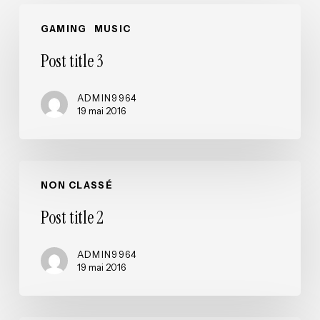
Post
GAMING
MUSIC
title
3
Post title 3
ADMIN9964
19 mai 2016
Post
NON CLASSÉ
title
2
Post title 2
ADMIN9964
19 mai 2016