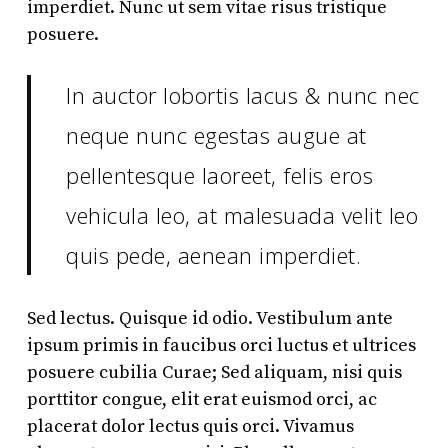
imperdiet. Nunc ut sem vitae risus tristique
posuere.
In auctor lobortis lacus & nunc nec
neque nunc egestas augue at
pellentesque laoreet, felis eros
vehicula leo, at malesuada velit leo
quis pede, aenean imperdiet.
Sed lectus. Quisque id odio. Vestibulum ante
ipsum primis in faucibus orci luctus et ultrices
posuere cubilia Curae; Sed aliquam, nisi quis
porttitor congue, elit erat euismod orci, ac
placerat dolor lectus quis orci. Vivamus