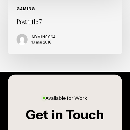
Post
GAMING
title
7
Post title 7
ADMIN9964
19 mai 2016
Available for Work
Get in Touch