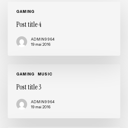
Post
GAMING
title
4
Post title 4
ADMIN9964
19 mai 2016
Post
GAMING
MUSIC
title
3
Post title 3
ADMIN9964
19 mai 2016