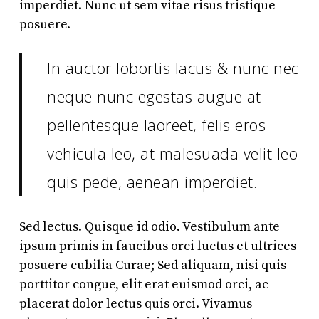
imperdiet. Nunc ut sem vitae risus tristique
posuere.
In auctor lobortis lacus & nunc nec
neque nunc egestas augue at
pellentesque laoreet, felis eros
vehicula leo, at malesuada velit leo
quis pede, aenean imperdiet.
Sed lectus. Quisque id odio. Vestibulum ante
ipsum primis in faucibus orci luctus et ultrices
posuere cubilia Curae; Sed aliquam, nisi quis
porttitor congue, elit erat euismod orci, ac
placerat dolor lectus quis orci. Vivamus