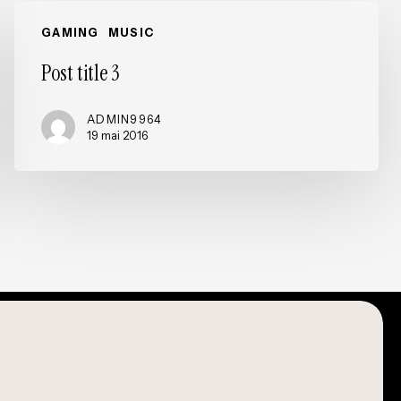
Post
GAMING
MUSIC
title
3
Post title 3
ADMIN9964
19 mai 2016