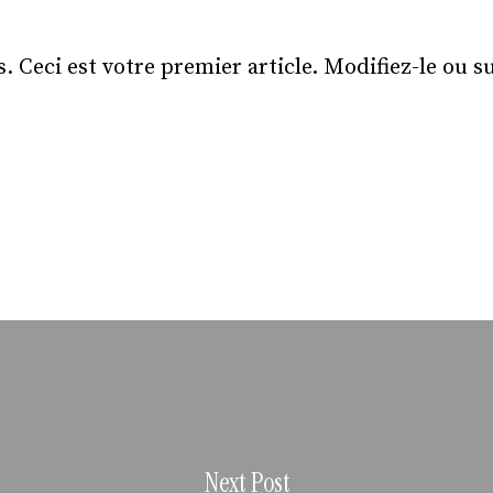
 Ceci est votre premier article. Modifiez-le ou s
Next Post