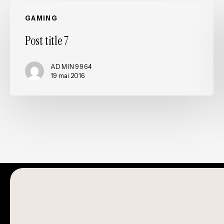
Post
GAMING
title
7
Post title 7
ADMIN9964
19 mai 2016